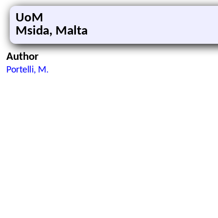
UoM
Msida, Malta
Author
Portelli, M.