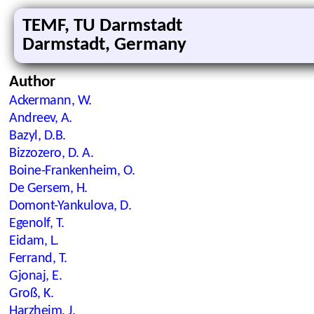
TEMF, TU Darmstadt
Darmstadt, Germany
Author
Ackermann, W.
Andreev, A.
Bazyl, D.B.
Bizzozero, D. A.
Boine-Frankenheim, O.
De Gersem, H.
Domont-Yankulova, D.
Egenolf, T.
Eidam, L.
Ferrand, T.
Gjonaj, E.
Groß, K.
Harzheim, J.