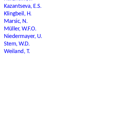
Kazantseva, E.S.
Klingbeil, H.
Marsic, N.
Müller, W.F.O.
Niedermayer, U.
Stem, W.D.
Weiland, T.