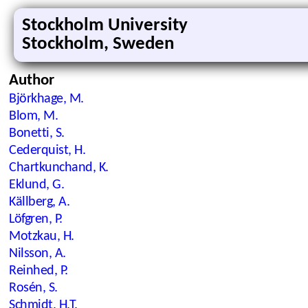
Stockholm University
Stockholm, Sweden
Author
Björkhage, M.
Blom, M.
Bonetti, S.
Cederquist, H.
Chartkunchand, K.
Eklund, G.
Källberg, A.
Löfgren, P.
Motzkau, H.
Nilsson, A.
Reinhed, P.
Rosén, S.
Schmidt, H.T.