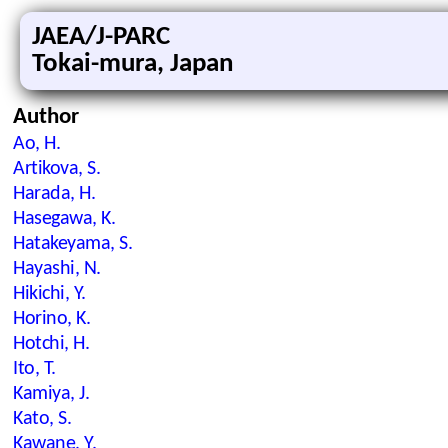
JAEA/J-PARC
Tokai-mura, Japan
Author
Ao, H.
Artikova, S.
Harada, H.
Hasegawa, K.
Hatakeyama, S.
Hayashi, N.
Hikichi, Y.
Horino, K.
Hotchi, H.
Ito, T.
Kamiya, J.
Kato, S.
Kawane, Y.