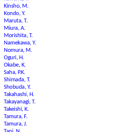
Kinsho, M.
Kondo, Y.
Maruta, T.
Miura, A.
Morishita, T.
Namekawa, Y.
Nomura, M.
Oguri, H.
Okabe, K.
Saha, P.K.
Shimada, T.
Shobuda, Y.
Takahashi, H.
Takayanagi, T.
Takeishi, K.
Tamura, F.
Tamura, J.
Tani, N.