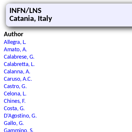
INFN/LNS
Catania, Italy
Author
Allegra, L.
Amato, A.
Calabrese, G.
Calabretta, L.
Calanna, A.
Caruso, A.C.
Castro, G.
Celona, L.
Chines, F.
Costa, G.
D'Agostino, G.
Gallo, G.
Gammino, S.